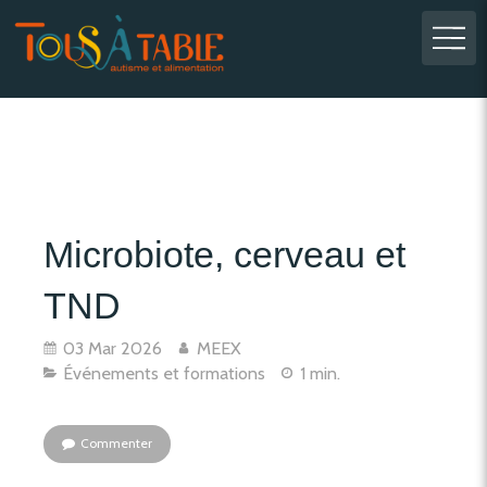
Microbiote, cerveau et
TND
03 Mar 2026
MEEX
Événements et formations
1 min.
Commenter