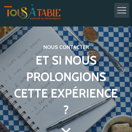
NOUS CONTACTER
ET SI NOUS
PROLONGIONS
CETTE EXPÉRIENCE
?