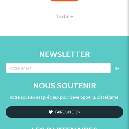
1 article
NEWSLETTER
Votre email
NOUS SOUTENIR
Votre soutien est précieux pour développer la plateforme.
FAIRE UN DON