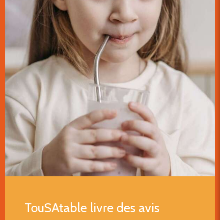
TouSAtable livre des avis