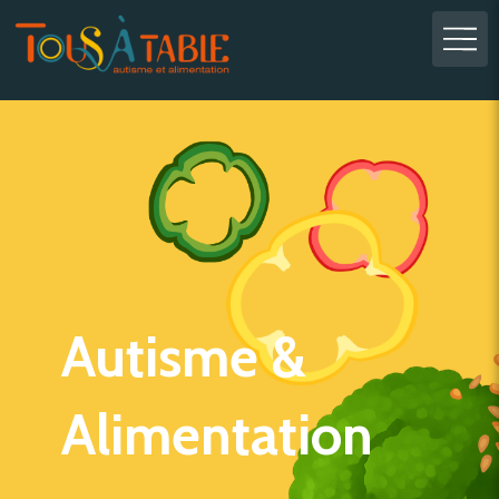
Autisme &
Alimentation