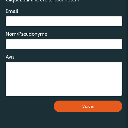
Email
Nom/Pseudonyme
Avis
Valider