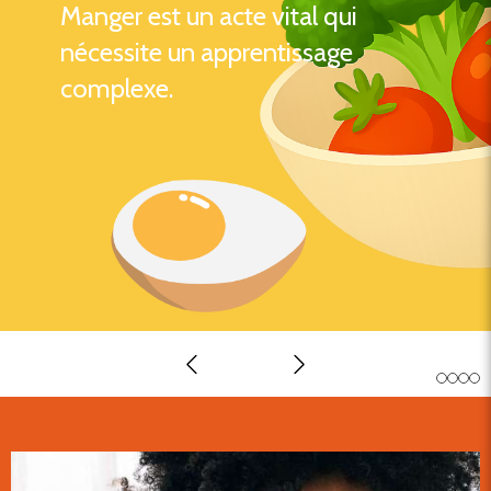
Manger est un acte vital qui
nécessite un apprentissage
complexe.
Slide précédent
Slide suivant