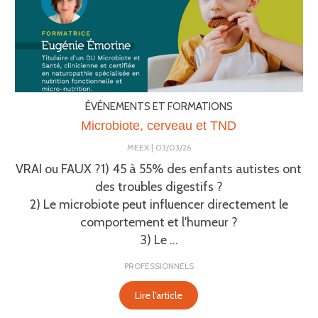
ÉVÉNEMENTS ET FORMATIONS
Microbiote, cerveau et TND
MEEX
03/03/26
VRAI ou FAUX ?1) 45 à 55% des enfants autistes ont
des troubles digestifs ?
2) Le microbiote peut influencer directement le
comportement et l'humeur ?
3) Le ...
PROFESSIONNELS
Lire l'article