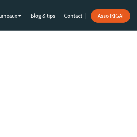
urneaux
Blog & tips
Contact
Asso IKIGAI