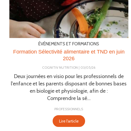
ÉVÉNEMENTS ET FORMATIONS
Formation Sélectivité alimentaire et TND en juin
2026
COGNITIV NUTRITION
03/05/26
Deux journées en visio pour les professionnels de
l'enfance et les parents disposant de bonnes bases
en biologie et physiologie, afin de :
Comprendre la sé...
PROFESSIONNELS
Lire l'article