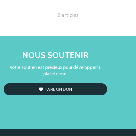
2 articles
NOUS SOUTENIR
Votre soutien est précieux pour développer la
plateforme.
FAIRE UN DON