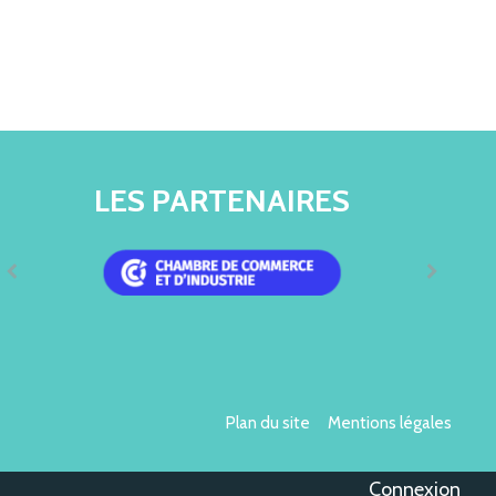
LES PARTENAIRES
Plan du site
Mentions légales
Connexion