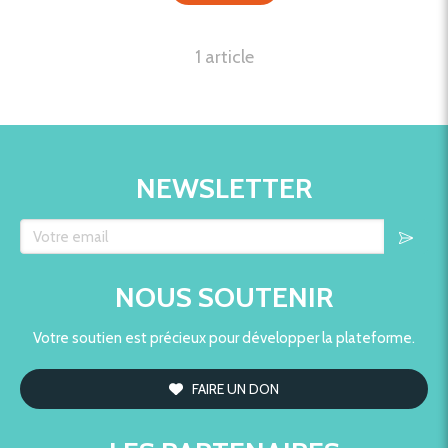
1 article
NEWSLETTER
Votre email
NOUS SOUTENIR
Votre soutien est précieux pour développer la plateforme.
FAIRE UN DON