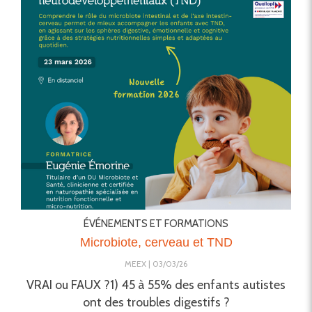
ÉVÉNEMENTS ET FORMATIONS
Microbiote, cerveau et TND
MEEX
03/03/26
VRAI ou FAUX ?1) 45 à 55% des enfants autistes
ont des troubles digestifs ?