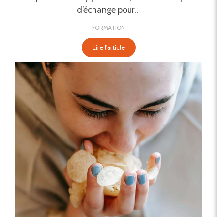
d’échange pour...
FORMATION
Lire l'article