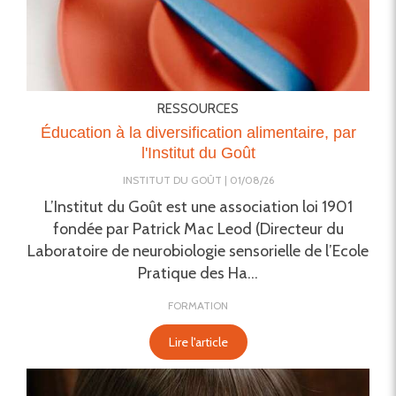
RESSOURCES
Éducation à la diversification alimentaire, par
l'Institut du Goût
INSTITUT DU GOÛT
01/08/26
L’Institut du Goût est une association loi 1901
fondée par Patrick Mac Leod (Directeur du
Laboratoire de neurobiologie sensorielle de l’Ecole
Pratique des Ha...
FORMATION
Lire l'article