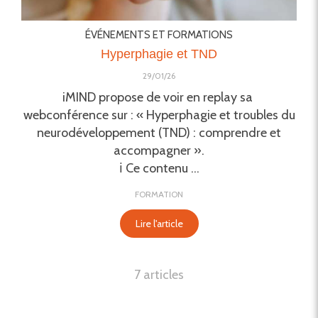
ÉVÉNEMENTS ET FORMATIONS
Hyperphagie et TND
29/01/26
iMIND propose de voir en replay sa
webconférence sur : « Hyperphagie et troubles du
neurodéveloppement (TND) : comprendre et
accompagner ».
ℹ️ Ce contenu ...
FORMATION
Lire l'article
7 articles