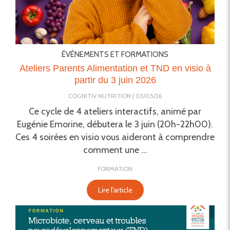
ÉVÉNEMENTS ET FORMATIONS
Ateliers Parents Alimentation et TND en visio à
partir du 3 juin 2026
COGNITIV NUTRITION
03/05/26
Ce cycle de 4 ateliers interactifs, animé par
Eugénie Emorine, débutera le 3 juin (20h-22h00).
Ces 4 soirées en visio vous aideront à comprendre
comment une ...
FORMATION
Lire l'article