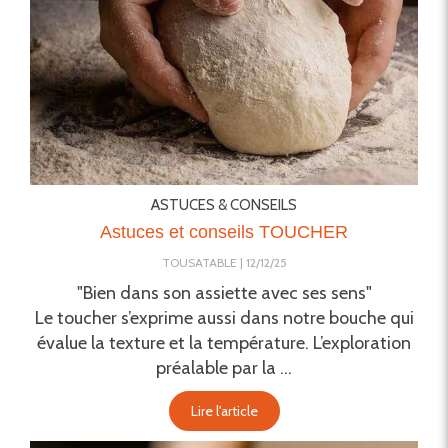
ASTUCES & CONSEILS
Astuces et conseils TOUCHER
TOUSATABLE
12/12/25
"Bien dans son assiette avec ses sens"
Le toucher s’exprime aussi dans notre bouche qui
évalue la texture et la température. L’exploration
préalable par la ...
Lire l'article