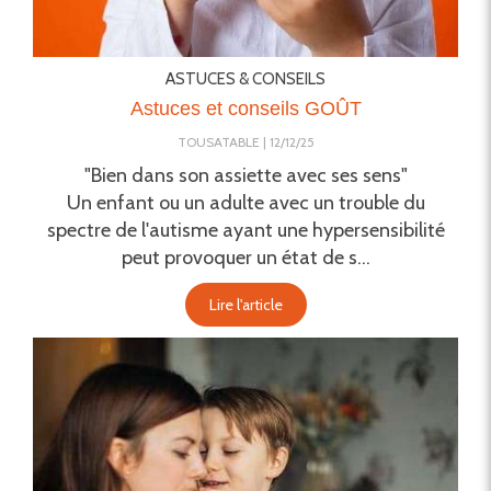
ASTUCES & CONSEILS
Astuces et conseils GOÛT
TOUSATABLE
12/12/25
"Bien dans son assiette avec ses sens"
Un enfant ou un adulte avec un trouble du
spectre de l'autisme ayant une hypersensibilité
peut provoquer un état de s...
Lire l'article