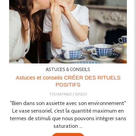
ASTUCES & CONSEILS
Astuces et conseils CRÉER DES RITUELS
POSITIFS
TOUSATABLE
12/12/25
"Bien dans son assiette avec son environnement"
Le vase sensoriel, c’est la quantité maximum en
termes de stimuli que nous pouvons intégrer sans
saturation ...