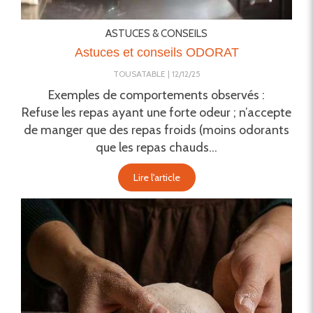
ASTUCES & CONSEILS
Astuces et conseils ODORAT
TOUSATABLE
12/12/25
Exemples de comportements observés :
Refuse les repas ayant une forte odeur ; n’accepte
de manger que des repas froids (moins odorants
que les repas chauds...
Lire l'article