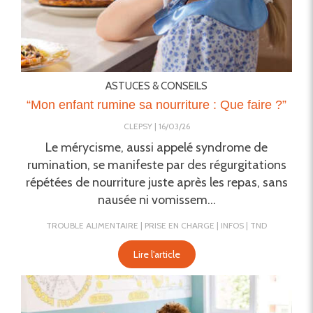
ASTUCES & CONSEILS
“Mon enfant rumine sa nourriture : Que faire ?”
CLEPSY
16/03/26
Le mérycisme, aussi appelé syndrome de
rumination, se manifeste par des régurgitations
répétées de nourriture juste après les repas, sans
nausée ni vomissem...
TROUBLE ALIMENTAIRE
PRISE EN CHARGE
INFOS
TND
Lire l'article