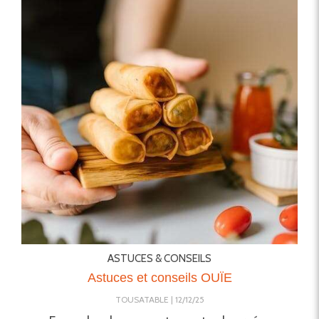
ASTUCES & CONSEILS
Astuces et conseils OUÏE
TOUSATABLE
12/12/25