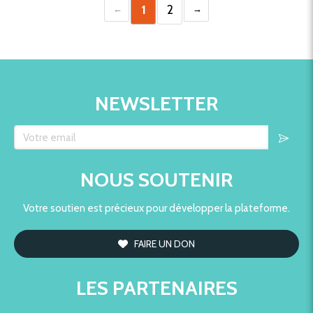
1
2
NEWSLETTER
Votre email
NOUS SOUTENIR
Votre soutien est précieux pour développer la plateforme.
FAIRE UN DON
LES PARTENAIRES