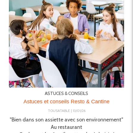
ASTUCES & CONSEILS
Astuces et conseils Resto & Cantine
TOUSATABLE
13/01/26
"Bien dans son assiette avec son environnement"
Au restaurant