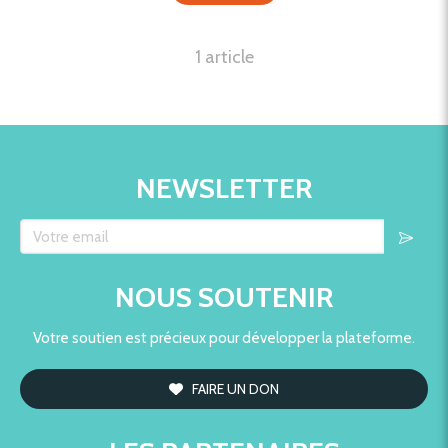
1 article
NEWSLETTER
Votre email
NOUS SOUTENIR
Votre soutien est précieux pour développer la plateforme.
FAIRE UN DON