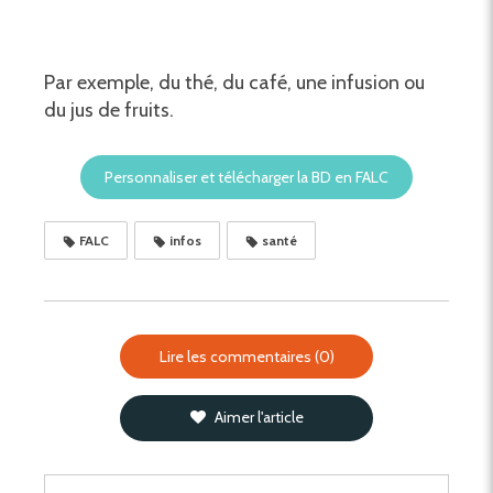
Par exemple, du thé, du café, une infusion ou
du jus de fruits.
Personnaliser et télécharger la BD en FALC
FALC
infos
santé
Lire les commentaires (0)
Aimer l'article