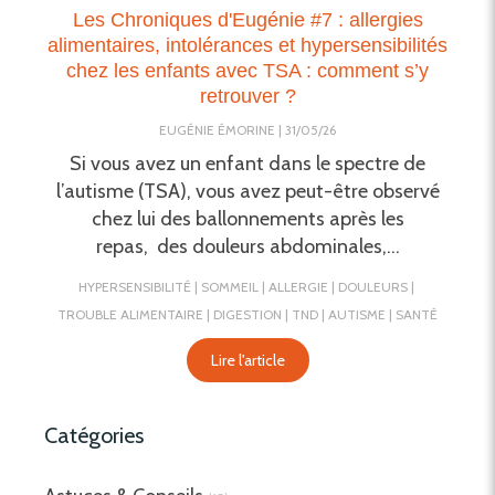
Les Chroniques d'Eugénie #7 : allergies
alimentaires, intolérances et hypersensibilités
chez les enfants avec TSA : comment s’y
retrouver ?
EUGÉNIE ÉMORINE
31/05/26
Si vous avez un enfant dans le spectre de
l’autisme (TSA), vous avez peut-être observé
chez lui des ballonnements après les
repas, des douleurs abdominales,...
HYPERSENSIBILITÉ
SOMMEIL
ALLERGIE
DOULEURS
TROUBLE ALIMENTAIRE
DIGESTION
TND
AUTISME
SANTÉ
Lire l'article
Catégories