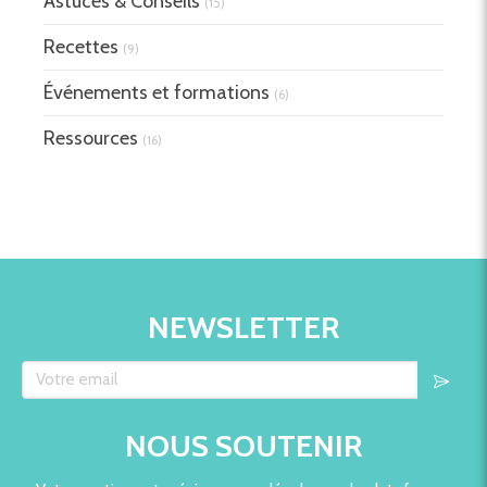
Astuces & Conseils
(15)
Recettes
(9)
Événements et formations
(6)
Ressources
(16)
NEWSLETTER
Votre email
NOUS SOUTENIR