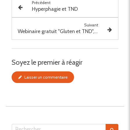
Précédent
Hyperphagie et TND
Suivant
Webinaire gratuit "Gluten et TND", le 11 février 2026 à 18h30
Soyez le premier à réagir
Laisser un commentaire
Rechercher