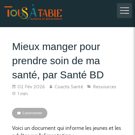
Mieux manger pour
prendre soin de ma
santé, par Santé BD
02 Fév 2026
Coactis Santé
Ressources
1 min.
Commenter
Voici un document qui informe les jeunes et les