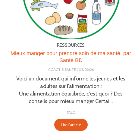
RESSOURCES
Mieux manger pour prendre soin de ma santé, par
Santé BD
COACTIS SANTÉ
02/02/26
Voici un document qui informe les jeunes et les
adultes sur l'alimentation :
Une alimentation équilibrée, c'est quoi ? Des
conseils pour mieux manger Certai...
FALC
Lire l'article