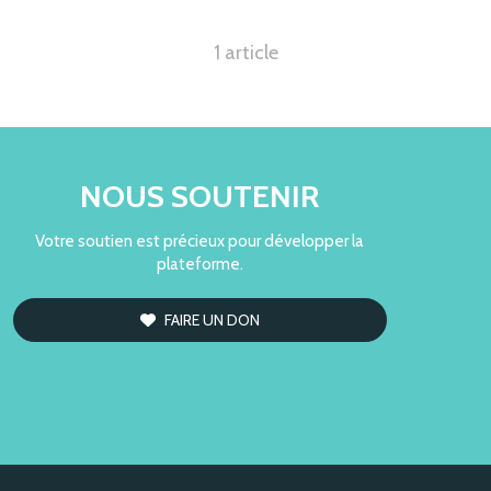
1 article
NOUS SOUTENIR
Votre soutien est précieux pour développer la
plateforme.
FAIRE UN DON