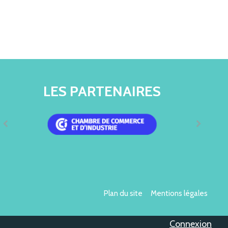
LES PARTENAIRES
Plan du site
Mentions légales
Connexion