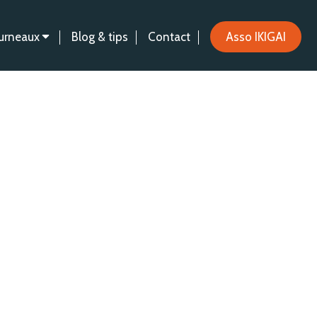
urneaux
Blog & tips
Contact
Asso IKIGAI