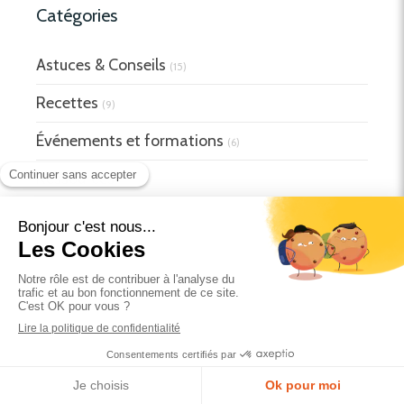
Catégories
Astuces & Conseils
(15)
Recettes
(9)
Événements et formations
(6)
Ressources
(16)
NEWSLETTER
Votre email