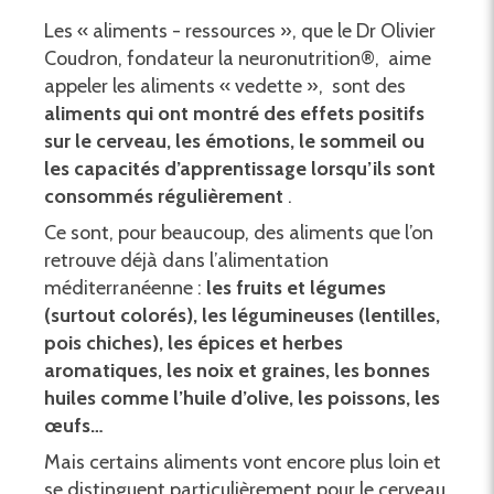
Les « aliments - ressources », que le Dr Olivier
Coudron, fondateur la neuronutrition®, aime
appeler les aliments « vedette »,
sont des
aliments qui ont montré des effets positifs
sur le cerveau, les émotions, le sommeil ou
les capacités d’apprentissage lorsqu’ils sont
consommés régulièrement
.
Ce sont, pour beaucoup, des aliments que l’on
retrouve déjà dans l’alimentation
méditerranéenne :
les fruits et légumes
(surtout colorés), les légumineuses (lentilles,
pois chiches), les épices et herbes
aromatiques, les noix et graines, les bonnes
huiles comme l’huile d’olive, les poissons, les
œufs…
Mais certains aliments vont encore plus loin et
se distinguent particulièrement pour le cerveau.