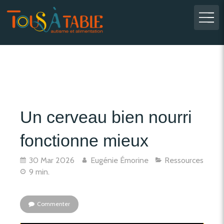
Un cerveau bien nourri
fonctionne mieux
30 Mar 2026
Eugénie Émorine
Ressources
9 min.
Commenter