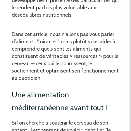
développement, présente des particularités qui
le rendent parfois plus vulnérable aux
déséquilibres nutritionnels.
Dans cet article, nous n'allons pas vous parler
d’aliments “miracles”, mais plutôt vous aider à
comprendre quels sont les aliments qui
constituent de véritables « ressources » pour le
cerveau — ceux qui le nourrissent, le
soutiennent et optimisent son fonctionnement
au quotidien.
Une alimentation
méditerranéenne avant tout !
Si l’on cherche à soutenir le cerveau de son
enfant, il est tentant de vouloir identifier “le”