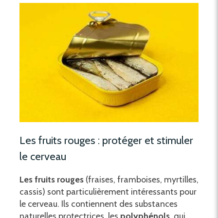
Les fruits rouges : protéger et stimuler
le cerveau
Les fruits rouges
(fraises, framboises, myrtilles,
cassis) sont particulièrement intéressants pour
le cerveau. Ils contiennent des substances
naturelles protectrices, les
polyphénols
, qui