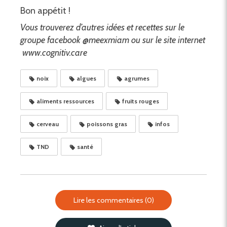
Bon appétit !
Vous trouverez d’autres idées et recettes sur le
groupe facebook @meexmiam ou sur le site internet
www.cognitiv.care
noix
algues
agrumes
aliments ressources
fruits rouges
cerveau
poissons gras
infos
TND
santé
Lire les commentaires (0)