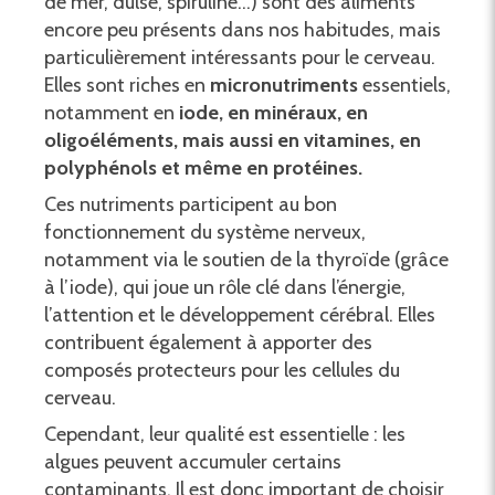
de mer, dulse, spiruline…) sont des aliments
encore peu présents dans nos habitudes, mais
particulièrement intéressants pour le cerveau.
Elles sont riches en
micronutriments
essentiels,
notamment en
iode, en minéraux, en
oligoéléments, mais aussi en vitamines, en
polyphénols et même en protéines.
Ces nutriments participent au bon
fonctionnement du système nerveux,
notamment via le soutien de la thyroïde (grâce
à l’iode), qui joue un rôle clé dans l’énergie,
l’attention et le développement cérébral. Elles
contribuent également à apporter des
composés protecteurs pour les cellules du
cerveau.
Cependant, leur qualité est essentielle : les
algues peuvent accumuler certains
contaminants. Il est donc important de choisir