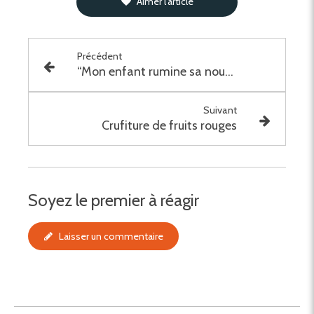
Aimer l'article
Précédent
“Mon enfant rumine sa nourriture : Que faire ?”
Suivant
Crufiture de fruits rouges
Soyez le premier à réagir
Laisser un commentaire