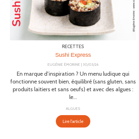
RECETTES
Sushi Express
EUGÉNIE ÉMORINE
30/03/26
En marque d'inspiration ? Un menu ludique qui
fonctionne souvent bien, équilibré (sans gluten, sans
produits laitiers et sans oeufs) et avec des algues :
le...
ALGUES
Lire l'article