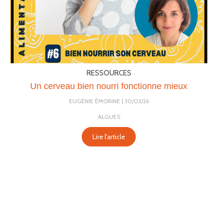
RESSOURCES
Un cerveau bien nourri fonctionne mieux
EUGÉNIE ÉMORINE
30/03/26
ALGUES
Lire l'article