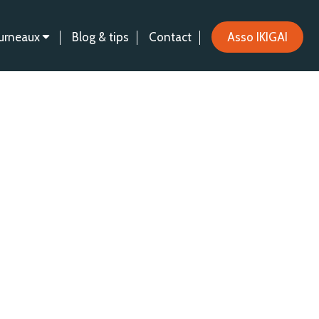
urneaux
Blog & tips
Contact
Asso IKIGAI