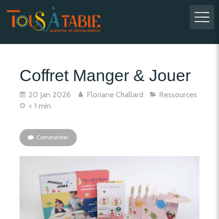
Coffret Manger & Jouer
20 Jan 2026
Floriane Challard
Ressources
< 1 min.
Commenter