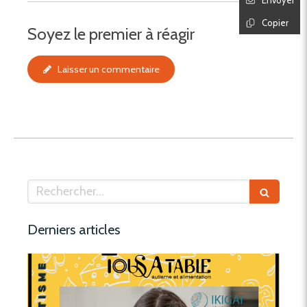
Envoyer
Copier
Soyez le premier à réagir
Laisser un commentaire
Rechercher
Derniers articles