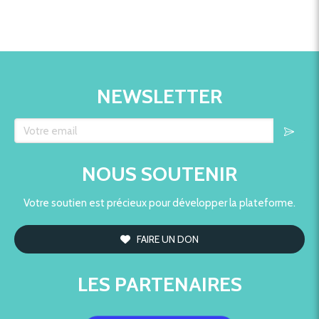
NEWSLETTER
Votre email
NOUS SOUTENIR
Votre soutien est précieux pour développer la plateforme.
FAIRE UN DON
LES PARTENAIRES