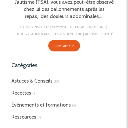
l’autisme (TSA), vous avez peut-être observé
chez lui des ballonnements après les
repas, des douleurs abdominales,...
HYPERSENSIBILITÉ
SOMMEIL
ALLERGIE
DOULEURS
TROUBLE ALIMENTAIRE
DIGESTION
TND
AUTISME
SANTÉ
Lire l'article
Catégories
Astuces & Conseils
(15)
Recettes
(9)
Événements et formations
(6)
Ressources
(16)