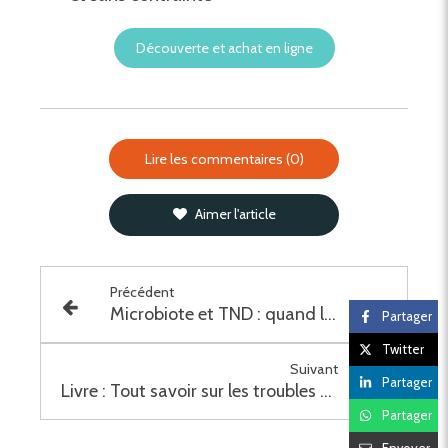
Découverte et achat en ligne
Lire les commentaires (0)
Aimer l'article
Précédent
Microbiote et TND : quand l'intestin parle au cerveau, par Eugénie Émorine
Partager
Twitter
Suivant
Partager
Livre : Tout savoir sur les troubles de l'oralité alimentaire
Partager