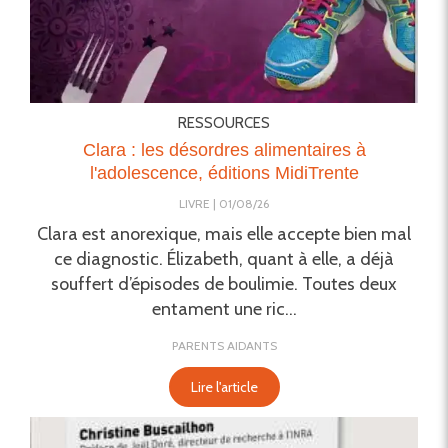
RESSOURCES
Clara : les désordres alimentaires à
l'adolescence, éditions MidiTrente
LIVRE
01/08/26
Clara est anorexique, mais elle accepte bien mal
ce diagnostic. Élizabeth, quant à elle, a déjà
souffert d’épisodes de boulimie. Toutes deux
entament une ric...
PARENTS AIDANTS
Lire l'article