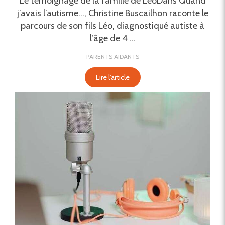
Le témoignage de la famille de LéoDans Quand
j’avais l’autisme…, Christine Buscailhon raconte le
parcours de son fils Léo, diagnostiqué autiste à
l’âge de 4 ...
PARENTS AIDANTS
Lire l'article