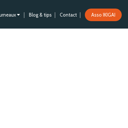
urneaux
Blog & tips
Contact
Asso IKIGAI