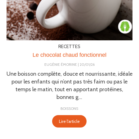
RECETTES
Le chocolat chaud fonctionnel
EUGÉNIE ÉMORINE
20/01/26
Une boisson complète, douce et nourrissante, idéale
pour les enfants qui n’ont pas très faim ou pas le
temps le matin, tout en apportant protéines,
bonnes g...
BOISSONS
Lire l'article