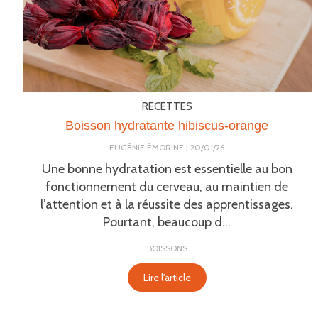
RECETTES
Boisson hydratante hibiscus-orange
EUGÉNIE ÉMORINE
20/01/26
Une bonne hydratation est essentielle au bon
fonctionnement du cerveau, au maintien de
l’attention et à la réussite des apprentissages.
Pourtant, beaucoup d...
BOISSONS
Lire l'article