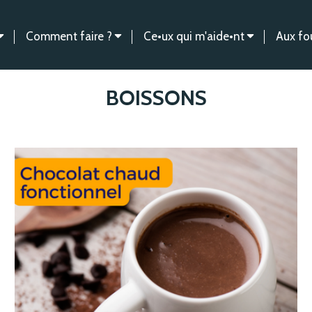
Comment faire ?
Ce•ux qui m'aide•nt
Aux fo
BOISSONS