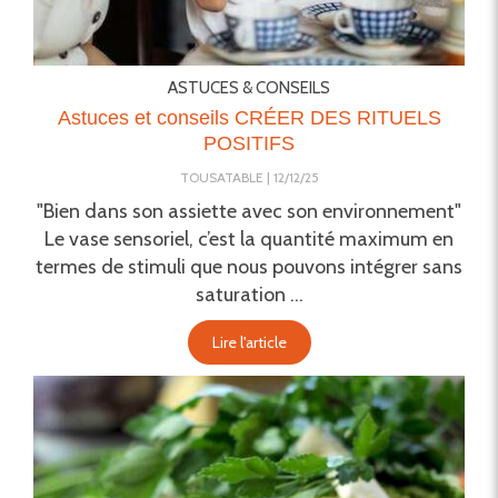
ASTUCES & CONSEILS
Astuces et conseils CRÉER DES RITUELS
POSITIFS
TOUSATABLE
12/12/25
"Bien dans son assiette avec son environnement"
Le vase sensoriel, c’est la quantité maximum en
termes de stimuli que nous pouvons intégrer sans
saturation ...
Lire l'article