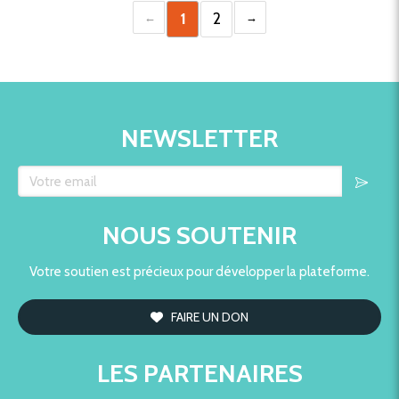
1
2
NEWSLETTER
Votre email
NOUS SOUTENIR
Votre soutien est précieux pour développer la plateforme.
FAIRE UN DON
LES PARTENAIRES