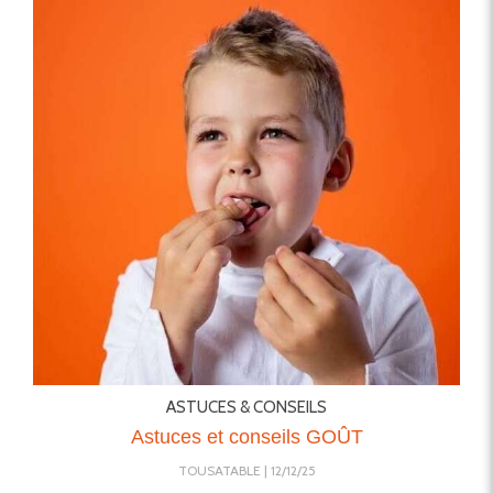
ASTUCES & CONSEILS
Astuces et conseils GOÛT
TOUSATABLE
12/12/25