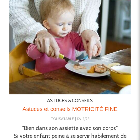
ASTUCES & CONSEILS
Astuces et conseils MOTRICITÉ FINE
TOUSATABLE
12/12/25
"Bien dans son assiette avec son corps"
Si votre enfant peine à se servir habilement de