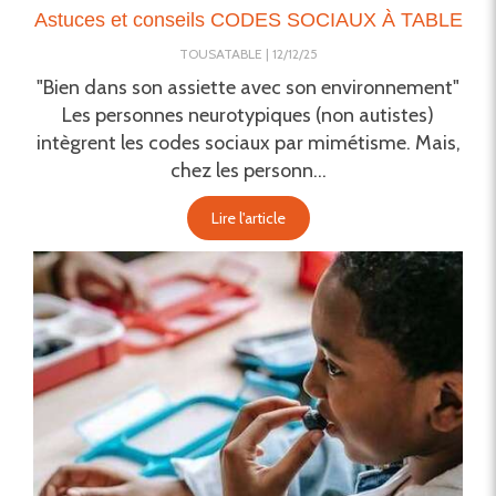
Astuces et conseils CODES SOCIAUX À TABLE
TOUSATABLE
12/12/25
"Bien dans son assiette avec son environnement"
Les personnes neurotypiques (non autistes)
intègrent les codes sociaux par mimétisme. Mais,
chez les personn...
Lire l'article