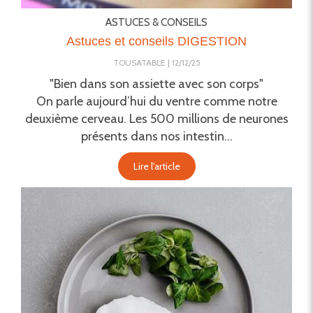
ASTUCES & CONSEILS
Astuces et conseils DIGESTION
TOUSATABLE
12/12/25
"Bien dans son assiette avec son corps"
On parle aujourd’hui du ventre comme notre
deuxième cerveau. Les 500 millions de neurones
présents dans nos intestin...
Lire l'article