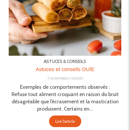
ASTUCES & CONSEILS
Astuces et conseils OUÏE
TOUSATABLE
12/12/25
Exemples de comportements observés :
Refuse tout aliment croquant en raison du bruit
désagréable que l’écrasement et la mastication
produisent. Certains en...
Lire l'article