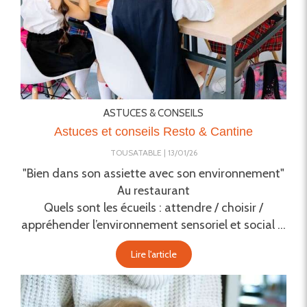
ASTUCES & CONSEILS
Astuces et conseils Resto & Cantine
TOUSATABLE
13/01/26
"Bien dans son assiette avec son environnement"
Au restaurant
Quels sont les écueils : attendre / choisir /
appréhender l’environnement sensoriel et social ...
Lire l'article