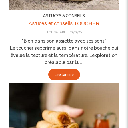
ASTUCES & CONSEILS
Astuces et conseils TOUCHER
TOUSATABLE
12/12/25
"Bien dans son assiette avec ses sens"
Le toucher s’exprime aussi dans notre bouche qui
évalue la texture et la température. L’exploration
préalable par la ...
Lire l'article