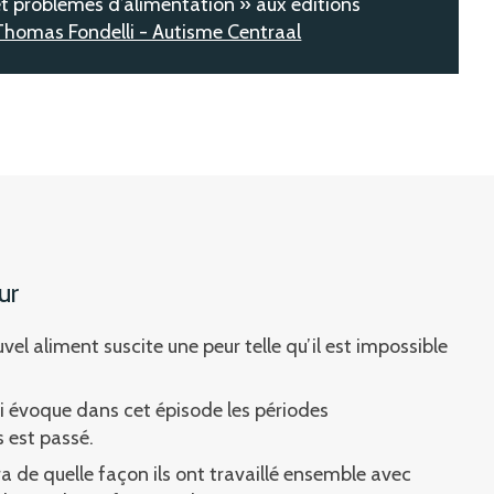
t problèmes d’alimentation » aux éditions
Thomas Fondelli - Autisme Centraal
ur
vel aliment suscite une peur telle qu’il est impossible
qui évoque dans cet épisode les périodes
s est passé.
ra de quelle façon ils ont travaillé ensemble avec