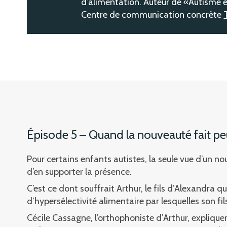
d’alimentation. Auteur de «Autisme e
Centre de communication concrète
Épisode 5 – Quand la nouveauté fait pe
Pour certains enfants autistes, la seule vue d’un nou
d’en supporter la présence.
C’est ce dont souffrait Arthur, le fils d’Alexandra 
d’hypersélectivité alimentaire par lesquelles son fil
Cécile Cassagne, l’orthophoniste d’Arthur, explique