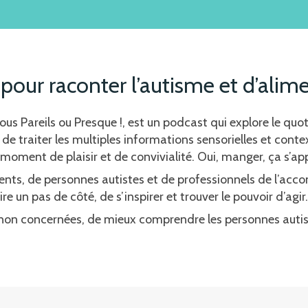
pour raconter l’autisme et d’alim
us Pareils ou Presque !, est un podcast qui explore le quo
e, de traiter les multiples informations sensorielles et con
e moment de plaisir et de convivialité. Oui, manger, ça s’ap
ents, de personnes autistes et de professionnels de l’ac
e un pas de côté, de s’inspirer et trouver le pouvoir d’agir.
s non concernées, de mieux comprendre les personnes autist