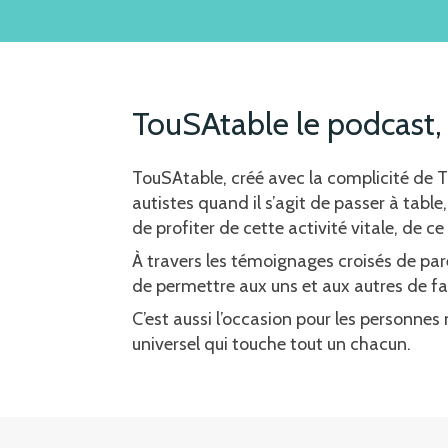
TouSAtable le podcast, 
TouSAtable, créé avec la complicité de To
autistes quand il s’agit de passer à tabl
de profiter de cette activité vitale, de c
À travers les témoignages croisés de par
de permettre aux uns et aux autres de fair
C’est aussi l’occasion pour les personne
universel qui touche tout un chacun.