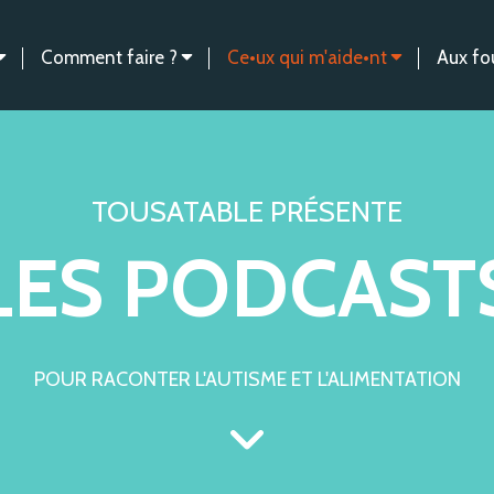
Comment faire ?
Ce•ux qui m'aide•nt
Aux fo
TOUSATABLE PRÉSENTE
LES PODCAST
POUR RACONTER L'AUTISME ET L'ALIMENTATION