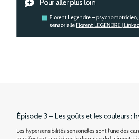
Pour aller plus loin
Florent Legendre – psychomotricien, 
sensorielle
Florent LEGENDRE | Linke
Épisode 3 – Les goûts et les couleurs : h
Les hypersensibilités sensorielles sont l’une des ca
manifestent aussi dans le domaine de l’alimentati