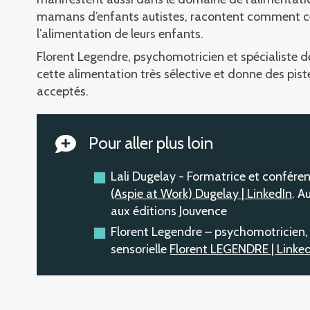
mamans d’enfants autistes, racontent comment ces
l’alimentation de leurs enfants.
Florent Legendre, psychomotricien et spécialiste de
cette alimentation très sélective et donne des pist
acceptés.
Pour aller plus loin
Lali Dugelay - Formatrice et conférenc
(Aspie at Work) Dugelay | LinkedIn
. A
aux éditions Jouvence
Florent Legendre – psychomotricien, 
sensorielle
Florent LEGENDRE | Linke