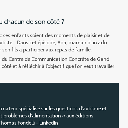
ou chacun de son côté ?
ec ses enfants soient des moments de plaisir et de
t autiste… Dans cet épisode, Ana, maman d’un ado
r son fils à participer aux repas de famille.
in du Centre de Communication Concrète de Gand
côté et à réfléchir à l’objectif que l’on veut travailler
mateur spécialisé sur les questions d’autisme et
t problèmes d’alimentation » aux éditions
Thomas Fondelli - LinkedIn