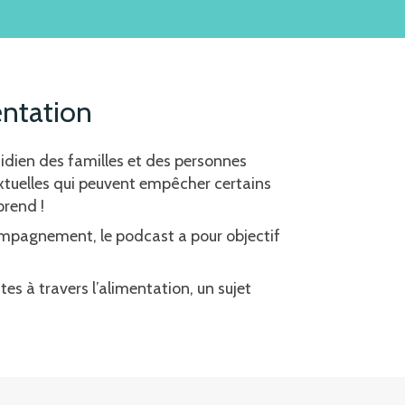
entation
tidien des familles et des personnes
textuelles qui peuvent empêcher certains
prend !
compagnement, le podcast a pour objectif
es à travers l’alimentation, un sujet