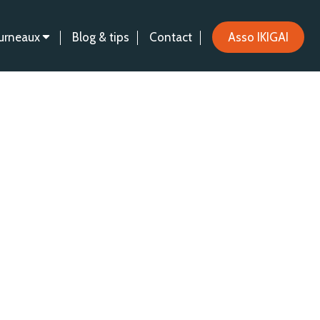
urneaux
Blog & tips
Contact
Asso IKIGAI