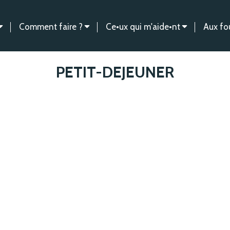
Comment faire ?
Ce•ux qui m'aide•nt
Aux fo
PETIT-DEJEUNER