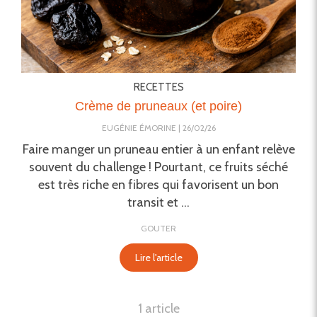
RECETTES
Crème de pruneaux (et poire)
EUGÉNIE ÉMORINE
26/02/26
Faire manger un pruneau entier à un enfant relève
souvent du challenge ! Pourtant, ce fruits séché
est très riche en fibres qui favorisent un bon
transit et ...
GOUTER
Lire l'article
1 article