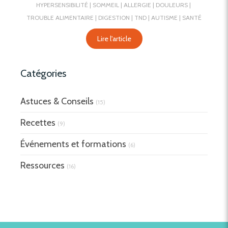
HYPERSENSIBILITÉ
SOMMEIL
ALLERGIE
DOULEURS
TROUBLE ALIMENTAIRE
DIGESTION
TND
AUTISME
SANTÉ
Lire l'article
Catégories
Astuces & Conseils
(15)
Recettes
(9)
Événements et formations
(6)
Ressources
(16)