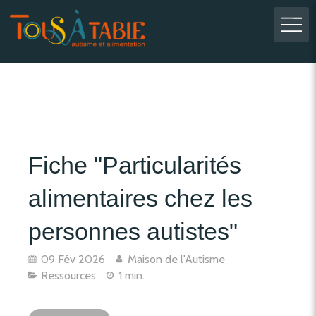
Fiche "Particularités
alimentaires chez les
personnes autistes"
09 Fév 2026
Maison de l'Autisme
Ressources
1 min.