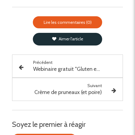
Lire les commentaires (0)
Aimer l'article
Précédent
Webinaire gratuit "Gluten et TND", le 11 février 2026 à 18h30
Suivant
Crème de pruneaux (et poire)
Soyez le premier à réagir