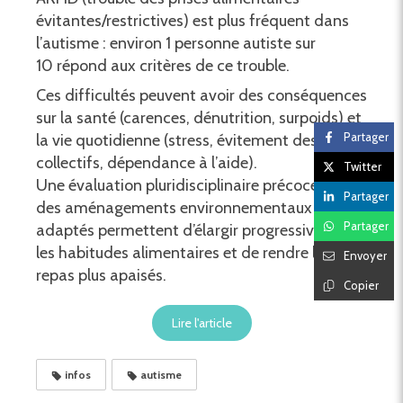
évitantes/restrictives) est plus fréquent dans
l’autisme : environ 1 personne autiste sur
10 répond aux critères de ce trouble.
Ces difficultés peuvent avoir des conséquences
sur la santé (carences, dénutrition, surpoids) et
Partager
la vie quotidienne (stress, évitement des repas
collectifs, dépendance à l’aide).
Twitter
Une évaluation pluridisciplinaire précoce et
Partager
des aménagements environnementaux
Partager
adaptés permettent d’élargir progressivement
les habitudes alimentaires et de rendre les
Envoyer
repas plus apaisés.
Copier
Lire l'article
infos
autisme