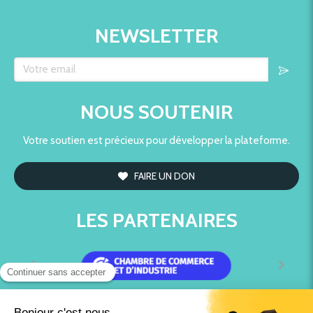
NEWSLETTER
Votre email
NOUS SOUTENIR
Votre soutien est précieux pour développer la plateforme.
FAIRE UN DON
LES PARTENAIRES